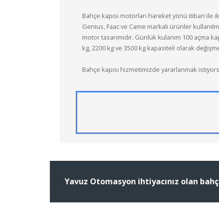
Bahçe kapısı motorları hareket yönü itibari ile ik
Genius, Faac ve Came markalı ürünler kullanılma
motor tasarımıdır. Günlük kulanım 100 açma kapam
kg, 2200 kg ve 3500 kg kapasiteli olarak değişme
Bahçe kapısı hizmetimizde yararlanmak istiyor
Yavuz Otomasyon ihtiyacınız olan bahçe 