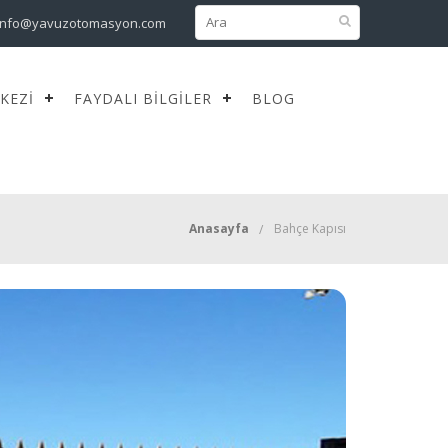
info@yavuzotomasyon.com
KEZI
FAYDALI BILGILER
BLOG
Anasayfa
Bahçe Kapısı