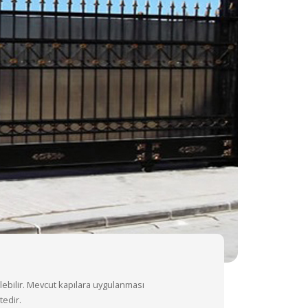
ebilir. Mevcut kapılara uygulanması
edir.