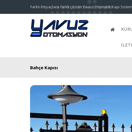
Farklı ihtiyaçlara farklı çözüm Yavuz Otomatik Kapı Sistem
KUR
İLET
Bahçe Kapısı