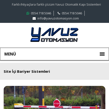
Farklı ihtiyaçlara farklı çözüm Yavuz Otomatik Kapı Sistemleri
0554 718 5046
0554 718 5046
info@yavuzotomasyon.com
MENÜ
Site İçi Bariyer Sistemleri