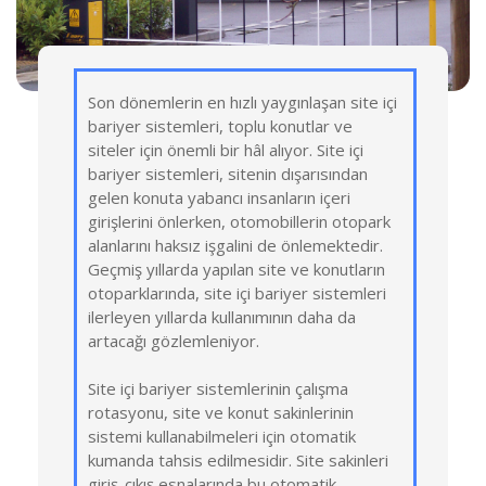
Son dönemlerin en hızlı yaygınlaşan site içi
bariyer sistemleri, toplu konutlar ve
siteler için önemli bir hâl alıyor. Site içi
bariyer sistemleri, sitenin dışarısından
gelen konuta yabancı insanların içeri
girişlerini önlerken, otomobillerin otopark
alanlarını haksız işgalini de önlemektedir.
Geçmiş yıllarda yapılan site ve konutların
otoparklarında, site içi bariyer sistemleri
ilerleyen yıllarda kullanımının daha da
artacağı gözlemleniyor.
Site içi bariyer sistemlerinin çalışma
rotasyonu, site ve konut sakinlerinin
sistemi kullanabilmeleri için otomatik
kumanda tahsis edilmesidir. Site sakinleri
giriş-çıkış esnalarında bu otomatik